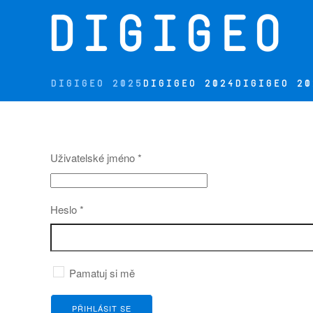
Přejít na hlavní obsah
DIGIGEO 2025
DIGIGEO 2024
DIGIGEO 20
Uživatelské jméno
*
Heslo
*
Pamatuj si mě
PŘIHLÁSIT SE